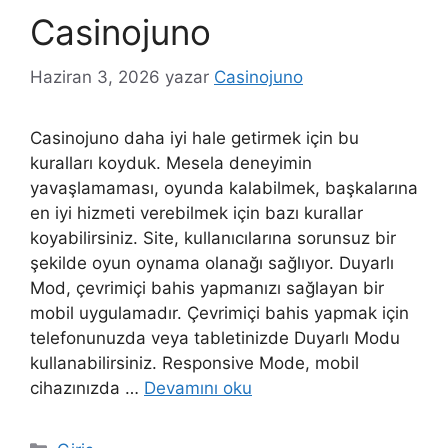
Casinojuno
Haziran 3, 2026
yazar
Casinojuno
Casinojuno daha iyi hale getirmek için bu
kuralları koyduk. Mesela deneyimin
yavaşlamaması, oyunda kalabilmek, başkalarına
en iyi hizmeti verebilmek için bazı kurallar
koyabilirsiniz. Site, kullanıcılarına sorunsuz bir
şekilde oyun oynama olanağı sağlıyor. Duyarlı
Mod, çevrimiçi bahis yapmanızı sağlayan bir
mobil uygulamadır. Çevrimiçi bahis yapmak için
telefonunuzda veya tabletinizde Duyarlı Modu
kullanabilirsiniz. Responsive Mode, mobil
cihazınızda …
Devamını oku
Kategoriler