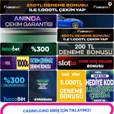
×
CASINOJUNO GİRİŞ İÇİN TIKLAYINIZ!