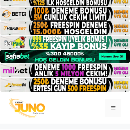
İçeriğe
atla
Menü