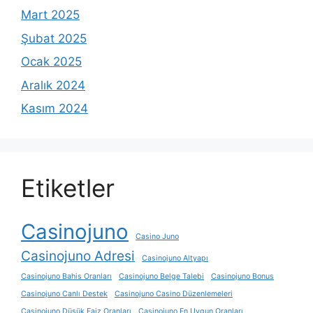
Mart 2025
Şubat 2025
Ocak 2025
Aralık 2024
Kasım 2024
Etiketler
Casinojuno
Casino Juno
Casinojuno Adresi
Casinojuno Altyapı
Casinojuno Bahis Oranları
Casinojuno Belge Talebi
Casinojuno Bonus
Casinojuno Canlı Destek
Casinojuno Casino Düzenlemeleri
Casinojuno Düşük Faiz Oranları
Casinojuno En Uygun Oranları