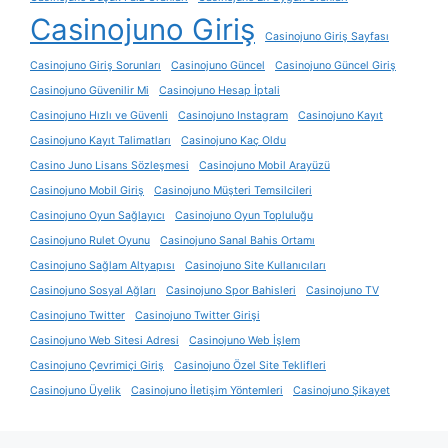
Casinojuno Giriş
Casinojuno Giriş Sayfası
Casinojuno Giriş Sorunları
Casinojuno Güncel
Casinojuno Güncel Giriş
Casinojuno Güvenilir Mi
Casinojuno Hesap İptali
Casinojuno Hızlı ve Güvenli
Casinojuno Instagram
Casinojuno Kayıt
Casinojuno Kayıt Talimatları
Casinojuno Kaç Oldu
Casino Juno Lisans Sözleşmesi
Casinojuno Mobil Arayüzü
Casinojuno Mobil Giriş
Casinojuno Müşteri Temsilcileri
Casinojuno Oyun Sağlayıcı
Casinojuno Oyun Topluluğu
Casinojuno Rulet Oyunu
Casinojuno Sanal Bahis Ortamı
Casinojuno Sağlam Altyapısı
Casinojuno Site Kullanıcıları
Casinojuno Sosyal Ağları
Casinojuno Spor Bahisleri
Casinojuno TV
Casinojuno Twitter
Casinojuno Twitter Girişi
Casinojuno Web Sitesi Adresi
Casinojuno Web İşlem
Casinojuno Çevrimiçi Giriş
Casinojuno Özel Site Teklifleri
Casinojuno Üyelik
Casinojuno İletişim Yöntemleri
Casinojuno Şikayet