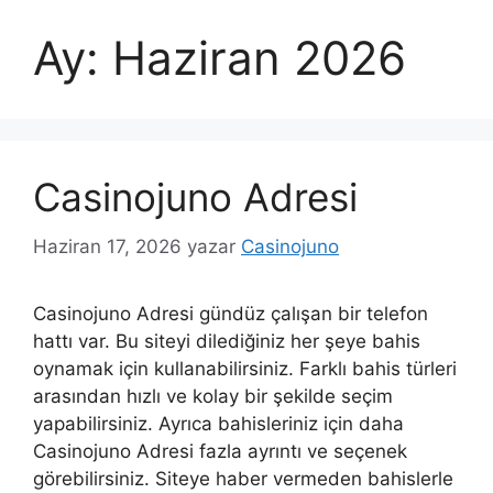
Ay:
Haziran 2026
Casinojuno Adresi
Haziran 17, 2026
yazar
Casinojuno
Casinojuno Adresi gündüz çalışan bir telefon
hattı var. Bu siteyi dilediğiniz her şeye bahis
oynamak için kullanabilirsiniz. Farklı bahis türleri
arasından hızlı ve kolay bir şekilde seçim
yapabilirsiniz. Ayrıca bahisleriniz için daha
Casinojuno Adresi fazla ayrıntı ve seçenek
görebilirsiniz. Siteye haber vermeden bahislerle