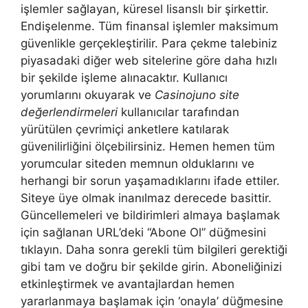
işlemler sağlayan, küresel lisanslı bir şirkettir.
Endişelenme. Tüm finansal işlemler maksimum
güvenlikle gerçekleştirilir. Para çekme talebiniz
piyasadaki diğer web sitelerine göre daha hızlı
bir şekilde işleme alınacaktır. Kullanıcı
yorumlarını okuyarak ve
Casinojuno site
değerlendirmeleri
kullanıcılar tarafından
yürütülen çevrimiçi anketlere katılarak
güvenilirliğini ölçebilirsiniz. Hemen hemen tüm
yorumcular siteden memnun olduklarını ve
herhangi bir sorun yaşamadıklarını ifade ettiler.
Siteye üye olmak inanılmaz derecede basittir.
Güncellemeleri ve bildirimleri almaya başlamak
için sağlanan URL’deki “Abone Ol” düğmesini
tıklayın. Daha sonra gerekli tüm bilgileri gerektiği
gibi tam ve doğru bir şekilde girin. Aboneliğinizi
etkinleştirmek ve avantajlardan hemen
yararlanmaya başlamak için ‘onayla’ düğmesine