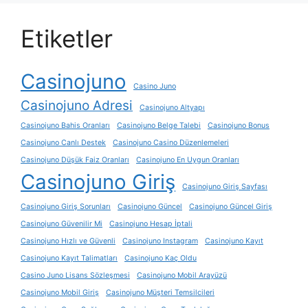
Etiketler
Casinojuno
Casino Juno
Casinojuno Adresi
Casinojuno Altyapı
Casinojuno Bahis Oranları
Casinojuno Belge Talebi
Casinojuno Bonus
Casinojuno Canlı Destek
Casinojuno Casino Düzenlemeleri
Casinojuno Düşük Faiz Oranları
Casinojuno En Uygun Oranları
Casinojuno Giriş
Casinojuno Giriş Sayfası
Casinojuno Giriş Sorunları
Casinojuno Güncel
Casinojuno Güncel Giriş
Casinojuno Güvenilir Mi
Casinojuno Hesap İptali
Casinojuno Hızlı ve Güvenli
Casinojuno Instagram
Casinojuno Kayıt
Casinojuno Kayıt Talimatları
Casinojuno Kaç Oldu
Casino Juno Lisans Sözleşmesi
Casinojuno Mobil Arayüzü
Casinojuno Mobil Giriş
Casinojuno Müşteri Temsilcileri