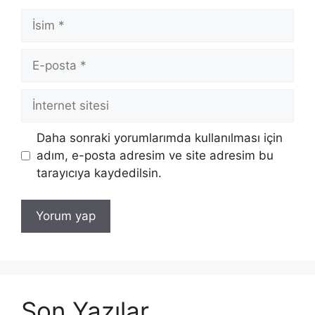
İsim
E-
posta
İnternet
sitesi
Daha sonraki yorumlarımda kullanılması için
adım, e-posta adresim ve site adresim bu
tarayıcıya kaydedilsin.
Son Yazılar