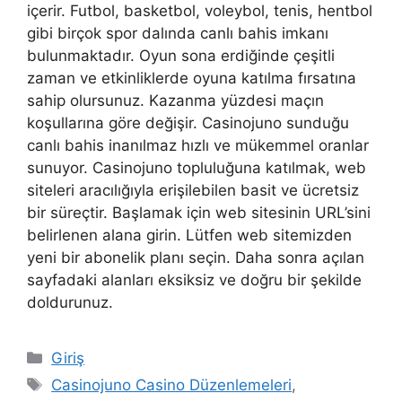
içerir. Futbol, ​​basketbol, ​​voleybol, tenis, hentbol
gibi birçok spor dalında canlı bahis imkanı
bulunmaktadır. Oyun sona erdiğinde çeşitli
zaman ve etkinliklerde oyuna katılma fırsatına
sahip olursunuz. Kazanma yüzdesi maçın
koşullarına göre değişir. Casinojuno sunduğu
canlı bahis inanılmaz hızlı ve mükemmel oranlar
sunuyor. Casinojuno topluluğuna katılmak, web
siteleri aracılığıyla erişilebilen basit ve ücretsiz
bir süreçtir. Başlamak için web sitesinin URL’sini
belirlenen alana girin. Lütfen web sitemizden
yeni bir abonelik planı seçin. Daha sonra açılan
sayfadaki alanları eksiksiz ve doğru bir şekilde
doldurunuz.
Kategoriler
Giriş
Etiketler
Casinojuno Casino Düzenlemeleri
,