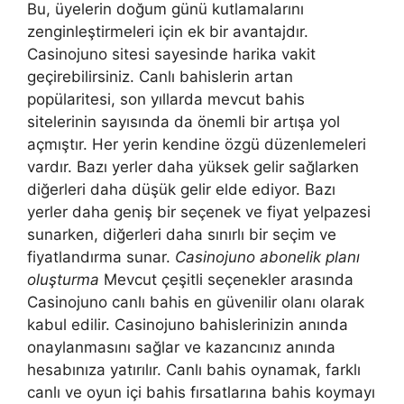
Bu, üyelerin doğum günü kutlamalarını
zenginleştirmeleri için ek bir avantajdır.
Casinojuno sitesi sayesinde harika vakit
geçirebilirsiniz. Canlı bahislerin artan
popülaritesi, son yıllarda mevcut bahis
sitelerinin sayısında da önemli bir artışa yol
açmıştır. Her yerin kendine özgü düzenlemeleri
vardır. Bazı yerler daha yüksek gelir sağlarken
diğerleri daha düşük gelir elde ediyor. Bazı
yerler daha geniş bir seçenek ve fiyat yelpazesi
sunarken, diğerleri daha sınırlı bir seçim ve
fiyatlandırma sunar.
Casinojuno abonelik planı
oluşturma
Mevcut çeşitli seçenekler arasında
Casinojuno canlı bahis en güvenilir olanı olarak
kabul edilir. Casinojuno bahislerinizin anında
onaylanmasını sağlar ve kazancınız anında
hesabınıza yatırılır. Canlı bahis oynamak, farklı
canlı ve oyun içi bahis fırsatlarına bahis koymayı