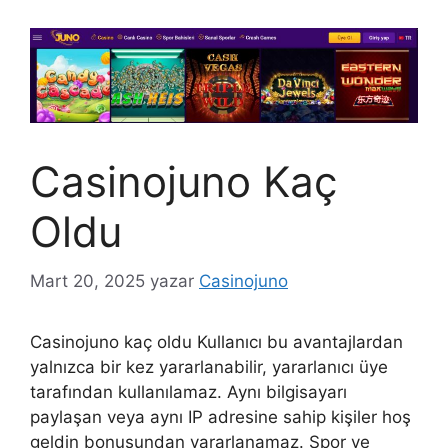
Casinojuno Kaç
Oldu
Mart 20, 2025
yazar
Casinojuno
Casinojuno kaç oldu Kullanıcı bu avantajlardan
yalnızca bir kez yararlanabilir, yararlanıcı üye
tarafından kullanılamaz. Aynı bilgisayarı
paylaşan veya aynı IP adresine sahip kişiler hoş
geldin bonusundan yararlanamaz. Spor ve