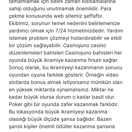
tamamlamak için belirli zaman kısıtlamalarına
sahip olduğunu unutmamak önemlidir. Para
çekme konusunda web sitemiz şeffaftır.
Ekibimiz, sorunun temel nedenini belirlemenize
yardımcı olmak için 7/24 hizmetinizdedir. Yardım
istemek problem çözmeyi hızlandırabilir ve etkili
bir çözüm sağlayabilir.
Casinojuno casino
düzenlemeleri
bahisleri Casinojuno bahisleri her
oyunda büyük ikramiye kazanma fırsatı sağlar.
Sonuç olarak, bu ikramiyeyi kazanmanın sonucu
oyundan oyuna farklılık gösterir. Örneğin video
slotlarda bonus almak istiyorsanız mümkün olan
en yüksek miktarda oynamalısınız. Miktar ne
kadar büyük olursa durum o kadar basit olur.
Poker gibi bir oyunda zafer kazanmak farklıdır.
Bu lokasyonda büyük ikramiyeyi kazanma
olasılığı büyük ölçüde şansa bağlıdır. Bazen
şanslı kişiler önemli ödüller kazanma şansına