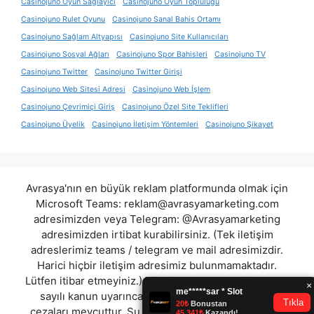
Casinojuno Oyun Sağlayıcı
Casinojuno Oyun Topluluğu
Casinojuno Rulet Oyunu
Casinojuno Sanal Bahis Ortamı
Casinojuno Sağlam Altyapısı
Casinojuno Site Kullanıcıları
Casinojuno Sosyal Ağları
Casinojuno Spor Bahisleri
Casinojuno TV
Casinojuno Twitter
Casinojuno Twitter Girişi
Casinojuno Web Sitesi Adresi
Casinojuno Web İşlem
Casinojuno Çevrimiçi Giriş
Casinojuno Özel Site Teklifleri
Casinojuno Üyelik
Casinojuno İletişim Yöntemleri
Casinojuno Şikayet
Avrasya'nın en büyük reklam platformunda olmak için
Microsoft Teams:
reklam@avrasyamarketing.com
adresimizden veya Telegram: @Avrasyamarketing
adresimizden irtibat kurabilirsiniz. (Tek iletişim
adreslerimiz teams / telegram ve mail adresimizdir.
Harici hiçbir iletişim adresimiz bulunmamaktadır.
Lütfen itibar etmeyiniz.) Türkiye yasalarına göre 7258
sayılı kanun uyarınca yasa dışı bahis oynamanın
cezaları mevcuttur. Şu an bulunduğunuz site hiç bir