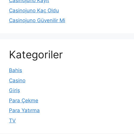
Casinojuno Kayıt
Casinojuno Kaç Oldu
Casinojuno Güvenilir Mi
Kategoriler
Bahis
Casino
Giriş
Para Çekme
Para Yatırma
TV