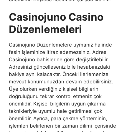
Casinojuno Casino
Düzenlemeleri
Casinojuno Düzenlemelere uymanız halinde
fesih işleminize itiraz edemezsiniz. Adres
Casinojuno bahislerine göre değiştirilebilir.
Adresinizi güncelleseniz bile hesabınızdaki
bakiye aynı kalacaktır. Önceki ilerlemenize
mevcut konumunuzdan devam edebilirsiniz.
Üye olurken verdiğiniz kişisel bilgilerin
doğruluğunu tekrar kontrol etmeniz çok
önemlidir. Kişisel bilgilerin uygun çıkarma
teknikleriyle uyumlu hale getirilmesi çok
önemlidir. Ayrıca, para çekme yönteminin,
işlemleri belirlenen bir zaman dilimi içerisinde