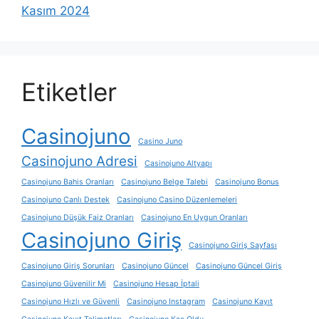
Kasım 2024
Etiketler
Casinojuno
Casino Juno
Casinojuno Adresi
Casinojuno Altyapı
Casinojuno Bahis Oranları
Casinojuno Belge Talebi
Casinojuno Bonus
Casinojuno Canlı Destek
Casinojuno Casino Düzenlemeleri
Casinojuno Düşük Faiz Oranları
Casinojuno En Uygun Oranları
Casinojuno Giriş
Casinojuno Giriş Sayfası
Casinojuno Giriş Sorunları
Casinojuno Güncel
Casinojuno Güncel Giriş
Casinojuno Güvenilir Mi
Casinojuno Hesap İptali
Casinojuno Hızlı ve Güvenli
Casinojuno Instagram
Casinojuno Kayıt