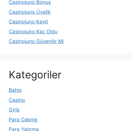
Casinojuno Bonus
Casinojuno Üyelik
Casinojuno Kayıt
Casinojuno Kaç Oldu
Casinojuno Güvenilir Mi
Kategoriler
Bahis
Casino
Giriş
Para Çekme
Para Yatırma