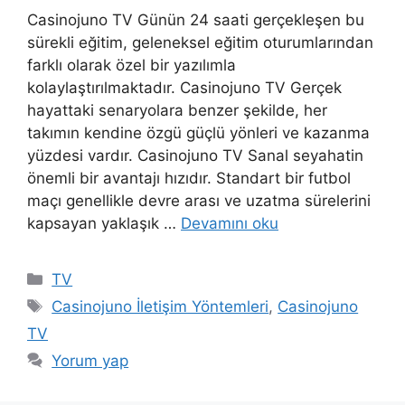
Casinojuno TV Günün 24 saati gerçekleşen bu
sürekli eğitim, geleneksel eğitim oturumlarından
farklı olarak özel bir yazılımla
kolaylaştırılmaktadır. Casinojuno TV Gerçek
hayattaki senaryolara benzer şekilde, her
takımın kendine özgü güçlü yönleri ve kazanma
yüzdesi vardır. Casinojuno TV Sanal seyahatin
önemli bir avantajı hızıdır. Standart bir futbol
maçı genellikle devre arası ve uzatma sürelerini
kapsayan yaklaşık …
Devamını oku
Kategoriler
TV
Etiketler
Casinojuno İletişim Yöntemleri
,
Casinojuno
TV
Yorum yap