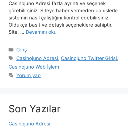
Casinojuno Adresi fazla ayrıntı ve seçenek
görebilirsiniz. Siteye haber vermeden bahislerle
sistemin nasıl çalıştığını kontrol edebilirsiniz.
Oldukça basit ve detaylı seçeneklere sahiptir.
Site, …
Devamını oku
Kategoriler
Giriş
Etiketler
Casinojuno Adresi
,
Casinojuno Twitter Girişi
,
Casinojuno Web İşlem
Yorum yap
Son Yazılar
Casinojuno Adresi