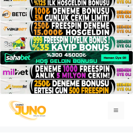
İçeriğe
atla
Menü