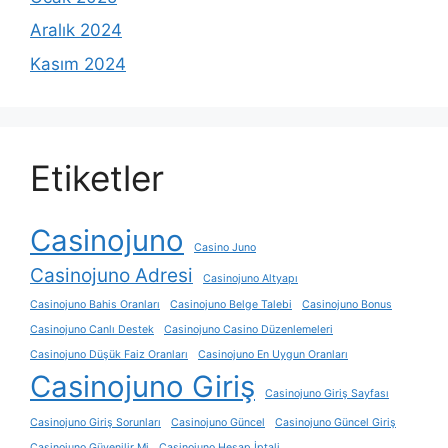
Aralık 2024
Kasım 2024
Etiketler
Casinojuno
Casino Juno
Casinojuno Adresi
Casinojuno Altyapı
Casinojuno Bahis Oranları
Casinojuno Belge Talebi
Casinojuno Bonus
Casinojuno Canlı Destek
Casinojuno Casino Düzenlemeleri
Casinojuno Düşük Faiz Oranları
Casinojuno En Uygun Oranları
Casinojuno Giriş
Casinojuno Giriş Sayfası
Casinojuno Giriş Sorunları
Casinojuno Güncel
Casinojuno Güncel Giriş
Casinojuno Güvenilir Mi
Casinojuno Hesap İptali