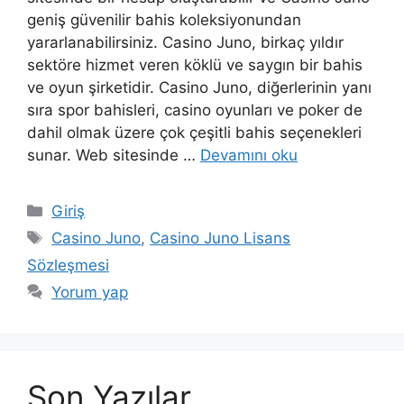
geniş güvenilir bahis koleksiyonundan
yararlanabilirsiniz. Casino Juno, birkaç yıldır
sektöre hizmet veren köklü ve saygın bir bahis
ve oyun şirketidir. Casino Juno, diğerlerinin yanı
sıra spor bahisleri, casino oyunları ve poker de
dahil olmak üzere çok çeşitli bahis seçenekleri
sunar. Web sitesinde …
Devamını oku
Kategoriler
Giriş
Etiketler
Casino Juno
,
Casino Juno Lisans
Sözleşmesi
Yorum yap
Son Yazılar