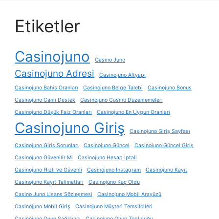
Etiketler
Casinojuno
Casino Juno
Casinojuno Adresi
Casinojuno Altyapı
Casinojuno Bahis Oranları
Casinojuno Belge Talebi
Casinojuno Bonus
Casinojuno Canlı Destek
Casinojuno Casino Düzenlemeleri
Casinojuno Düşük Faiz Oranları
Casinojuno En Uygun Oranları
Casinojuno Giriş
Casinojuno Giriş Sayfası
Casinojuno Giriş Sorunları
Casinojuno Güncel
Casinojuno Güncel Giriş
Casinojuno Güvenilir Mi
Casinojuno Hesap İptali
Casinojuno Hızlı ve Güvenli
Casinojuno Instagram
Casinojuno Kayıt
Casinojuno Kayıt Talimatları
Casinojuno Kaç Oldu
Casino Juno Lisans Sözleşmesi
Casinojuno Mobil Arayüzü
Casinojuno Mobil Giriş
Casinojuno Müşteri Temsilcileri
Casinojuno Oyun Sağlayıcı
Casinojuno Oyun Topluluğu