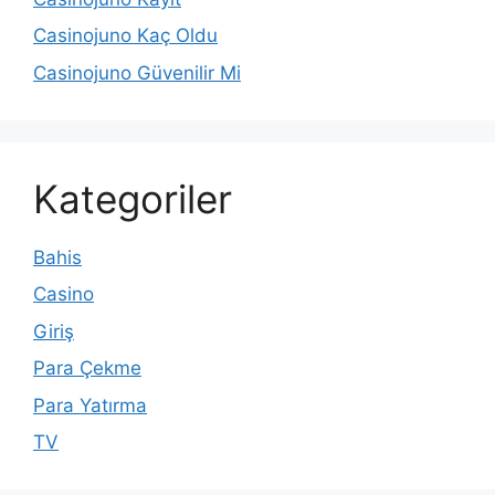
Casinojuno Kaç Oldu
Casinojuno Güvenilir Mi
Kategoriler
Bahis
Casino
Giriş
Para Çekme
Para Yatırma
TV