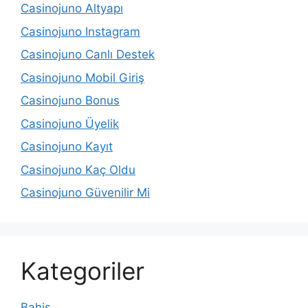
Casinojuno Altyapı
Casinojuno Instagram
Casinojuno Canlı Destek
Casinojuno Mobil Giriş
Casinojuno Bonus
Casinojuno Üyelik
Casinojuno Kayıt
Casinojuno Kaç Oldu
Casinojuno Güvenilir Mi
Kategoriler
Bahis