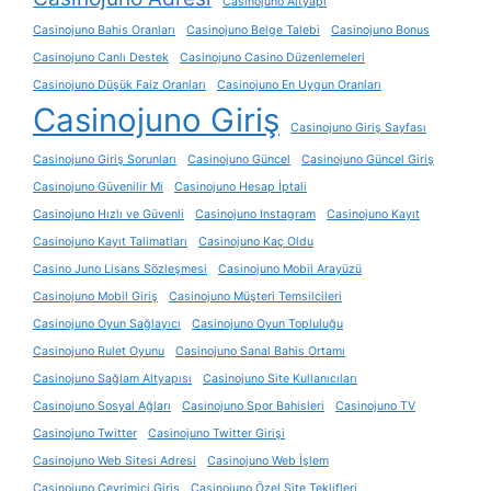
Casinojuno Altyapı
Casinojuno Bahis Oranları
Casinojuno Belge Talebi
Casinojuno Bonus
Casinojuno Canlı Destek
Casinojuno Casino Düzenlemeleri
Casinojuno Düşük Faiz Oranları
Casinojuno En Uygun Oranları
Casinojuno Giriş
Casinojuno Giriş Sayfası
Casinojuno Giriş Sorunları
Casinojuno Güncel
Casinojuno Güncel Giriş
Casinojuno Güvenilir Mi
Casinojuno Hesap İptali
Casinojuno Hızlı ve Güvenli
Casinojuno Instagram
Casinojuno Kayıt
Casinojuno Kayıt Talimatları
Casinojuno Kaç Oldu
Casino Juno Lisans Sözleşmesi
Casinojuno Mobil Arayüzü
Casinojuno Mobil Giriş
Casinojuno Müşteri Temsilcileri
Casinojuno Oyun Sağlayıcı
Casinojuno Oyun Topluluğu
Casinojuno Rulet Oyunu
Casinojuno Sanal Bahis Ortamı
Casinojuno Sağlam Altyapısı
Casinojuno Site Kullanıcıları
Casinojuno Sosyal Ağları
Casinojuno Spor Bahisleri
Casinojuno TV
Casinojuno Twitter
Casinojuno Twitter Girişi
Casinojuno Web Sitesi Adresi
Casinojuno Web İşlem
Casinojuno Çevrimiçi Giriş
Casinojuno Özel Site Teklifleri