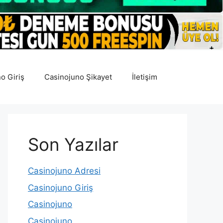
o Giriş
Casinojuno Şikayet
İletişim
Son Yazılar
Casinojuno Adresi
Casinojuno Giriş
Casinojuno
Casinojuno