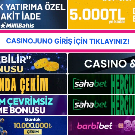
CASINOJUNO GİRİŞ İÇİN TIKLAYINIZ!