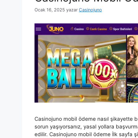
Ocak 16, 2025
yazar
Casinojuno
Casinojuno mobil ödeme nasıl şikayette bulu
sorun yaşıyorsanız, yasal yollara başvurm
edilir. Casinojuno mobil ödeme İlk sayfa şi